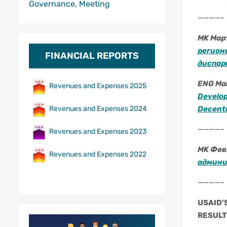
Governance, Meeting
————–
MK Март
регион
FINANCIAL REPORTS
диспар
ENG Mar
Revenues and Expenses 2025
Develop
Decentr
Revenues and Expenses 2024
————–
Revenues and Expenses 2023
MK Фев.
Revenues and Expenses 2022
админи
————–
USAID’
RESULT