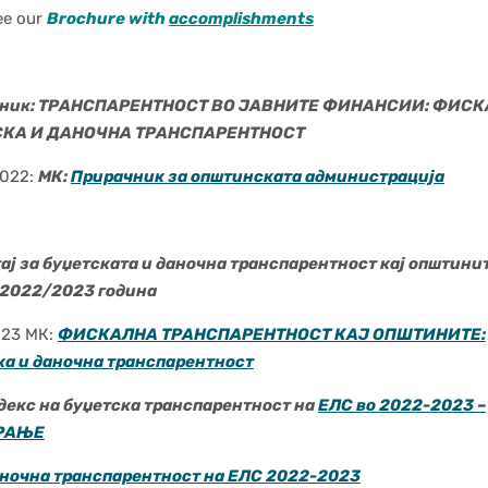
ee our
Brochure with
accomplishments
ник: ТРАНСПАРЕНТНОСТ ВО ЈАВНИТЕ ФИНАНСИИ: ФИСК
СКА И ДАНОЧНА ТРАНСПАРЕНТНОСТ
2022:
МК:
Прирачник за општинската администрација
ј за буџетскатa и даночна транспарентност кај општинит
 2022/2023 година
2023 МК:
ФИСКАЛНА ТРАНСПАРЕНТНОСТ КАЈ ОПШТИНИТЕ:
ка и даночна транспарентност
 на буџетска транспарентност на
ЕЛС во 2022-2023 –
РАЊЕ
на транспарентност на ЕЛС 2022-2023