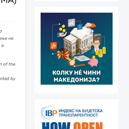
а
ање на
 е
n of the
ented by