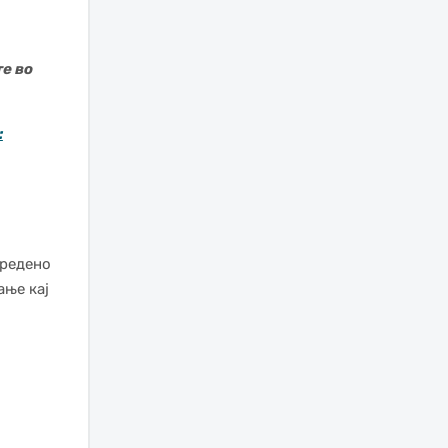
е во
:
оредено
ање кај