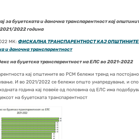
ј за буџетскатa и даночна транспарентност кај општинит
 2021/2022 година
2022 МК:
ФИСКАЛНА ТРАНСПАРЕНТНОСТ КАЈ ОПШТИНИТЕ
ка и даночна транспарентност
 на буџетска транспарентност на ЕЛС во 2021-2022
рентноста кај општините во РСМ бележи тренд на постојано
вање. И во 2021/2022 се бележи општо унапредување, и сп
ходната година кај повеќе од половина од ЕЛС има подобрув
ексот на буџетската транспарентност