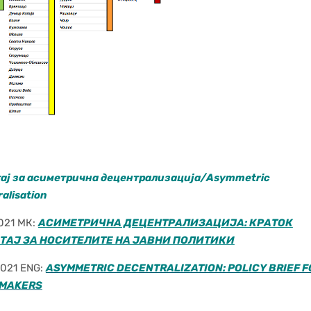
ај за асиметрична децентрализација/Asymmetric
alisation
2021 МК:
АСИМЕТРИЧНА ДЕЦЕНТРАЛИЗАЦИЈА: КРАТОК
ТАЈ ЗА НОСИТЕЛИТЕ НА ЈАВНИ ПОЛИТИКИ
 2021 ENG:
ASYMMETRIC DECENTRALIZATION: POLICY BRIEF F
YMAKERS