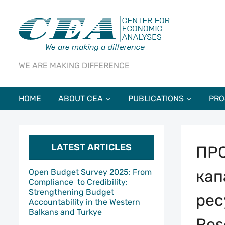
WE ARE MAKING DIFFERENCE
HOME
ABOUT CEA
PUBLICATIONS
PRO
LATEST ARTICLES
ПРО
кап
Open Budget Survey 2025: From
Compliance to Credibility:
Strengthening Budget
рес
Accountability in the Western
Balkans and Turkye
Res