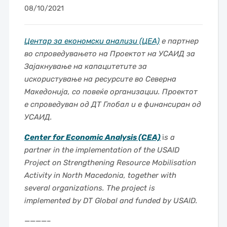
08/10/2021
Центар за економски анализи (ЦЕА)
е партнер
во спроведувањето на Проектот на УСАИД за
Зајакнување на капацитетите за
искористување на ресурсите во Северна
Македонија, со повеќе организации. Проектот
е спроведуван од ДТ Глобал и е финансиран од
УСАИД.
Center for Economic Analysis (CEA)
i
s a
partner in the implementation of the USAID
Project on Strengthening Resource Mobilisation
Activity in North Macedonia, together with
several organizations. The project is
implemented by DT Global and funded by USAID.
————–