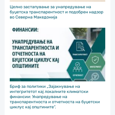
Целно застапување за унапредување на
буџетска транспарентност и подобрен надзор
во Северна Македонија
Бриф за политики „Зајакнување на
интегритетот кај локалните климатски
финансии: Унапредување на
транспарентноста и отчетноста на буџетски
циклус кај општините“.