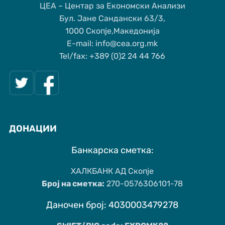
ЦЕА – Центар за Економски Анализи
Бул. Јане Сандански 63/3,
1000 Скопје,Македонија
Е-mail: info@cea.org.mk
Tel/fax: +389 (0)2 24 44 766
ДОНАЦИИ
Банкарска сметка:
ХАЛКБАНК АД Скопје
Број на сметка:
270-0576306101-78
Даночен број: 4030003479278