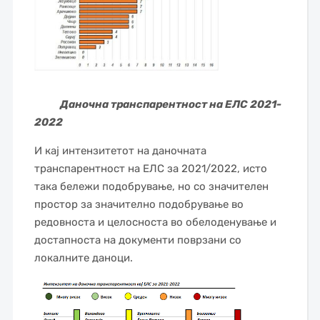
Даночна транспарентност на ЕЛС 2021-
2022
И кај интензитетот на даночната
транспарентност на ЕЛС за 2021/2022, исто
така бележи подобрување, но со значителен
простор за значително подобрување во
редовноста и целосноста во обелоденување и
достапноста на документи поврзани со
локалните даноци.