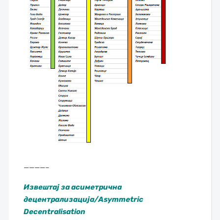
————–
Извештај за асиметрична
децентрализација/Asymmetric
Decentralisation