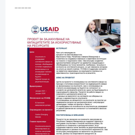
—————