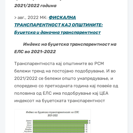
2021/2022 година
> авг., 2022 МК:
ФИСКАЛНА
ТРАНСПАРЕНТНОСТ КАЈ ОПШТИНИТЕ:
Буџетска и даночна транспарентност
Индекс на буџетска транспарентност на
ЕЛС во 2021-2022
Транспарентноста кај општините во РСМ
бележи тренд на постојано подобрување. И во
2021/2022 се бележи општо унапредување, и
споредено со претходната година кај повеќе од
половина од ЕЛС има подобрување кај ЦЕА
индексот на буџетската транспарентност