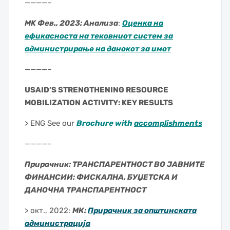
————–
MK Фев., 2023: Анализа
:
Оценка на
ефикасноста на тековниот систем за
администрирање на данокот за имот
————–
USAID’S STRENGTHENING RESOURCE
MOBILIZATION ACTIVITY: KEY RESULTS
> ENG See our
Brochure with
accomplishments
————–
Прирачник: ТРАНСПАРЕНТНОСТ ВО ЈАВНИТЕ
ФИНАНСИИ: ФИСКАЛНА, БУЏЕТСКА И
ДАНОЧНА ТРАНСПАРЕНТНОСТ
> окт., 2022:
МК:
Прирачник за општинската
администрација