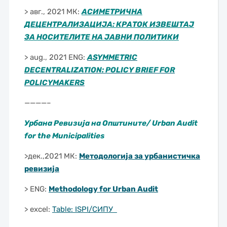
> авг., 2021 МК:
АСИМЕТРИЧНА
ДЕЦЕНТРАЛИЗАЦИЈА: КРАТОК ИЗВЕШТАЈ
ЗА НОСИТЕЛИТЕ НА ЈАВНИ ПОЛИТИКИ
> aug., 2021 ENG:
ASYMMETRIC
DECENTRALIZATION: POLICY BRIEF FOR
POLICYMAKERS
————–
Урбана Ревизија на Општините/ Urban Audit
for the Municipalities
>дек.,2021 МК:
Методологија за урбанистичка
ревизија
> ENG:
Methodology for Urban Audit
> excel:
Table: ISPI/СИПУ