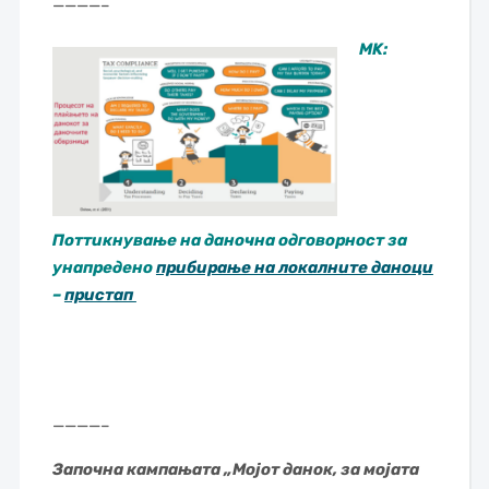
————–
MK:
Поттикнување на даночна одговорност за
унапредено
прибирање на локалните даноци
–
пристап
————–
Започна кампањата „Мојот данок, за мојата