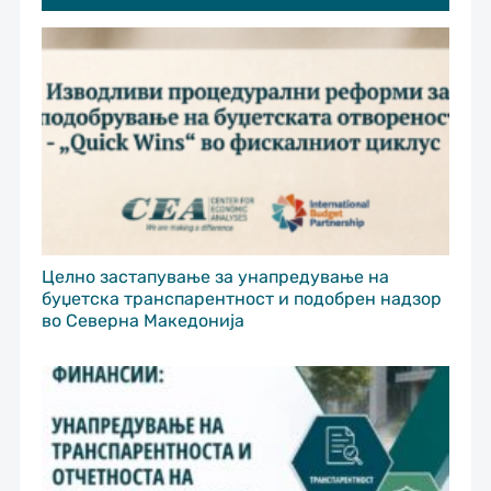
Целно застапување за унапредување на
буџетска транспарентност и подобрен надзор
во Северна Македонија