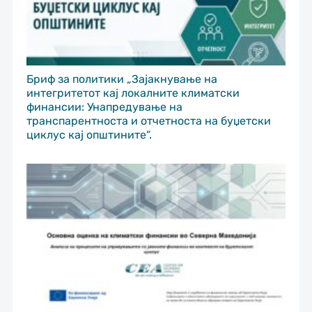
Бриф за политики „Зајакнување на
интегритетот кај локалните климатски
финансии: Унапредување на
транспарентноста и отчетноста на буџетски
циклус кај општините“.