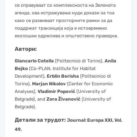
се справуваат со комплексноста на Зелената
агенда, ова истражување нуди докази за тоа
како се развиваат просторните рамки за да
поддржат транзиција која е истовремено
еколошки одржлива и општествено праведна.
Автори:
Giancarlo Cotella
(Politecnico di Torino),
Anila
Bejko
(Co-PLAN, Institute for Habitat
Development),
Erblin Berisha
(Politecnico di
Torino),
Marjan Nikolov
(Center for Economic
Analyses),
Vladimir Popović
(University of
Belgrade), and
Zora Živanović
(University of
Belgrade).
Детали за трудот:
Journal:
Europa XXI, Vol.
49,