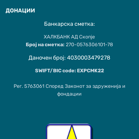
ДОНАЦИИ
Банкарска сметка:
ХАЛКБАНК АД Скопје
Број на сметка:
270-0576306101-78
Даночен број: 4030003479278
SWIFT/BIC code: EXPCMK22
Рег. 5763061 Според Законот за здруженија и
фондации