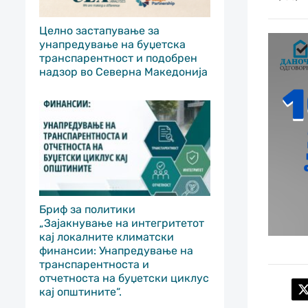
Целно застапување за
унапредување на буџетска
транспарентност и подобрен
надзор во Северна Македонија
Бриф за политики
„Зајакнување на интегритетот
кај локалните климатски
финансии: Унапредување на
транспарентноста и
отчетноста на буџетски циклус
кај општините“.