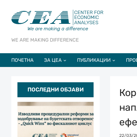
WE ARE MAKING DIFFERENCE
ПОЧЕТНА
ЗА ЦЕА
ПУБЛИКАЦИИ
ПРО
ПОСЛЕДНИ ОБЈАВИ
Кор
нап
ефе
22/03/2