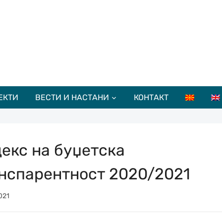
ЕКТИ
ВЕСТИ И НАСТАНИ
КОНТАКТ
екс на буџетска
нспарентност 2020/2021
021