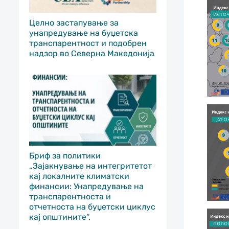
Целно застапување за
унапредување на буџетска
транспарентност и подобрен
надзор во Северна Македонија
Бриф за политики
„Зајакнување на интегритетот
кај локалните климатски
финансии: Унапредување на
транспарентноста и
отчетноста на буџетски циклус
кај општините“.