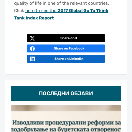
quality of life in one of the relevant countries.
Click
here to see the
2017 Global Go To Think
Tank Index Report
Share on X
Share on Facebook
Share on LinkedIn
ПОСЛЕДНИ ОБЈАВИ