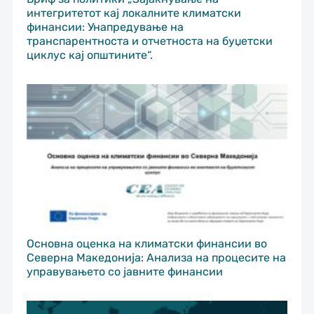
интегритетот кај локалните климатски
финансии: Унапредување на
транспарентноста и отчетноста на буџетски
циклус кај општините“.
Основна оценка на климатски финансии во
Северна Македонија: Анализа на процесите на
управувањето со јавните финансии