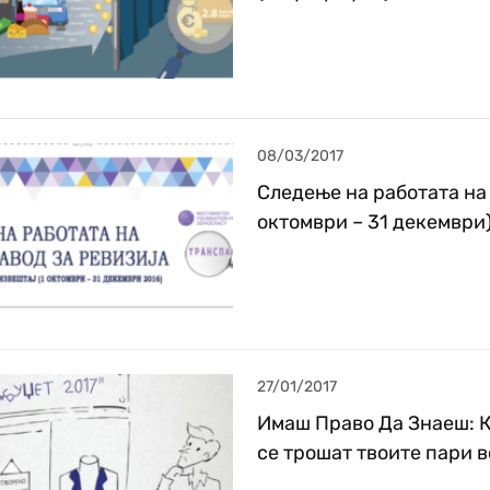
08/03/2017
Следење на работата на 
октомври – 31 декември
27/01/2017
Имаш Право Да Знаеш: К
се трошат твоите пари в