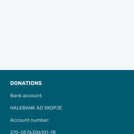
DONATIONS
Bank account:
HALKBANK AD SKOPJE
Account number:
270-0576306101-78