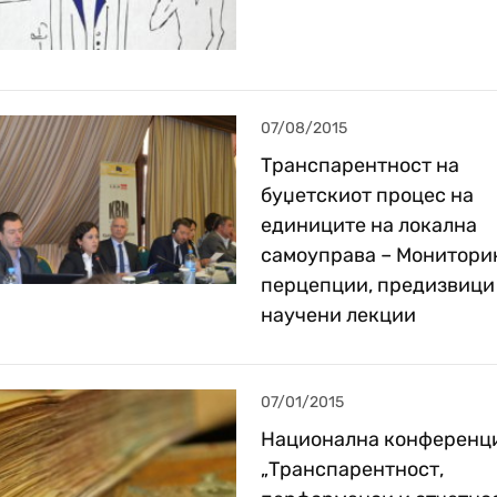
07/08/2015
Транспарентност на
буџетскиот процес на
единиците на локална
самоуправа – Мониторин
перцепции, предизвици
научени лекции
07/01/2015
Национална конференци
„Транспарентност,