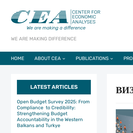
WE ARE MAKING DIFFERENCE
HOME
ABOUT CEA
PUBLICATIONS
PRO
LATEST ARTICLES
ВИ
Open Budget Survey 2025: From
Compliance to Credibility:
Strengthening Budget
Accountability in the Western
Balkans and Turkye