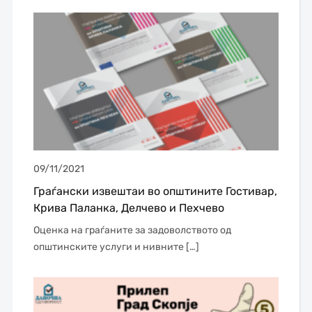
09/11/2021
Граѓански извештаи во општините Гостивар,
Крива Паланка, Делчево и Пехчево
Оценка на граѓаните за задоволството од
општинските услуги и нивните […]