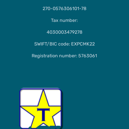
270-0576306101-78
Tax number:
4030003479278
SWIFT/BIC code: EXPCMK22
Registration number: 5763061