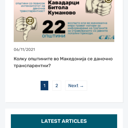
06/11/2021
Колку општините во Македонија се даночно
транспарентни?
1
2
Next →
LATEST ARTICLES