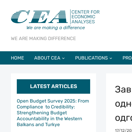
WE ARE MAKING DIFFERENCE
HOME
ABOUT CEA
PUBLICATIONS
PRO
LATEST ARTICLES
Зав
одн
Open Budget Survey 2025: From
Compliance to Credibility:
Strengthening Budget
одг
Accountability in the Western
Balkans and Turkye
17/12/20