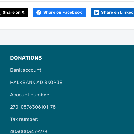
Share on X
Share on Facebook
Share on Linked
DONATIONS
Bank account:
HALKBANK AD SKOPJE
Account number:
270-0576306101-78
Tax number:
4030003479278