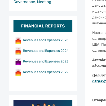
Governance, Meeting
даноци,
и даноч
даночно
вклучен
FINANCIAL REPORTS
Настано
одговор
Revenues and Expenses 2025
ЦЕА. Пр
одговор
Revenues and Expenses 2024
Агенда
Revenues and Expenses 2023
од лин
Revenues and Expenses 2022
Целиот 
https:
Отвара