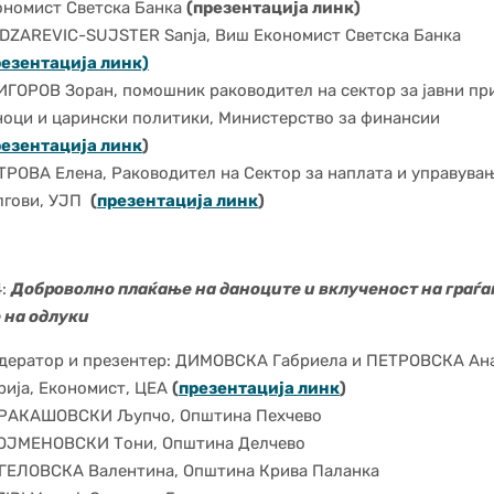
ономист Светска Банка
(презентација линк)
DZAREVIC-SUJSTER Sanja, Виш Економист Светска Банка
езентација линк)
ИГОРОВ Зоран, помошник раководител на сектор за јавни пр
ноци и царински политики, Министерство за финансии
резентација линк
)
ТРОВА Елена, Раководител на Сектор за наплата и управувањ
лгови, УЈП
(
презентација линк
)
4:
Доброволно плаќање на даноците и вклученост на граѓа
 на одлуки
дератор и презентер: ДИМОВСКА Габриела и ПЕТРОВСКА Ан
рија, Економист, ЦЕА
(
презентација линк
)
РАКАШОВСКИ Љупчо, Општина Пехчево
ОЈМЕНОВСКИ Тони, Општина Делчево
ГЕЛОВСКА Валентина, Општина Крива Паланка