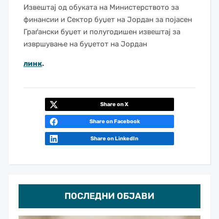
Извештај од обуката на Министерството за
финансии и Сектор буџет на Јордан за појасен
Граѓански буџет и полугодишен извештај за
извршување на буџетот на Јордан
линк
.
Share on X
Share on Facebook
Share on LinkedIn
ПОСЛЕДНИ ОБЈАВИ