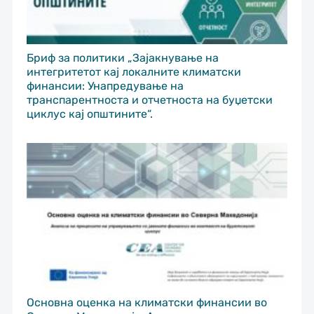
Бриф за политики „Зајакнување на
интегритетот кај локалните климатски
финансии: Унапредување на
транспарентноста и отчетноста на буџетски
циклус кај општините“.
Основна оценка на климатски финансии во