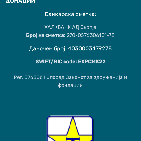
ДОНАЦИИ
Банкарска сметка:
ХАЛКБАНК АД Скопје
Број на сметка:
270-0576306101-78
Даночен број: 4030003479278
SWIFT/BIC code: EXPCMK22
Рег. 5763061 Според Законот за здруженија и
фондации