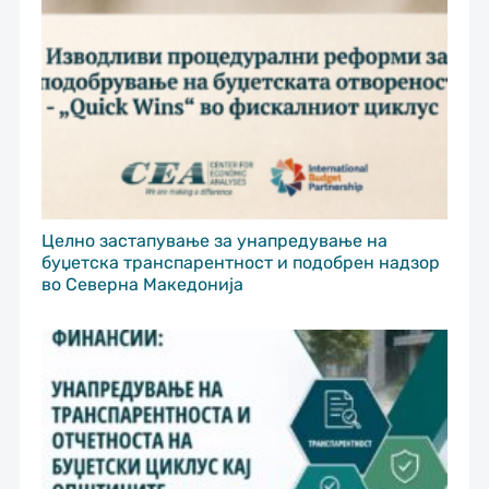
Целно застапување за унапредување на
буџетска транспарентност и подобрен надзор
во Северна Македонија