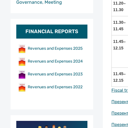
Governance, Meeting
11.20–
11.30
11.30–
11.45
FINANCIAL REPORTS
11.45–
12.15
Revenues and Expenses 2025
Revenues and Expenses 2024
11.45–
Revenues and Expenses 2023
12.15
Revenues and Expenses 2022
Fiscal 
Презент
Презент
Презент