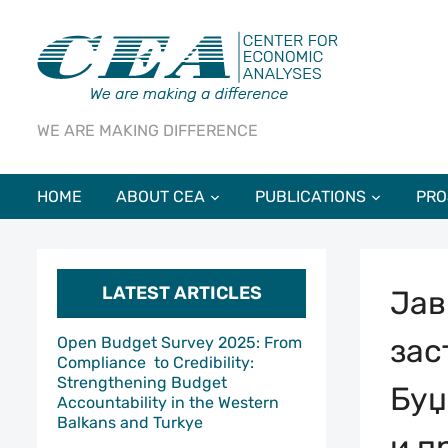
WE ARE MAKING DIFFERENCE
HOME
ABOUT CEA
PUBLICATIONS
PRO
LATEST ARTICLES
Јав
зас
Open Budget Survey 2025: From
Compliance to Credibility:
Strengthening Budget
Буџ
Accountability in the Western
Balkans and Turkye
и п