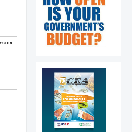
сти во