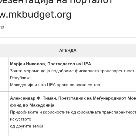
.mkbudget.org
13
АГЕНДА
Марјан Николов, Претседател на ЦЕА
Зошто мораме да ја подобриме фискалната транспарентност 
Република
Македонија и што ЦЕА прави во врска со тоа
Александар Ф. Тиман, Претставник на Меѓународниот Мо
фонд во Македонија.
Придобивките и корисностите од фискалната транспарентност
искуството
од другите земји