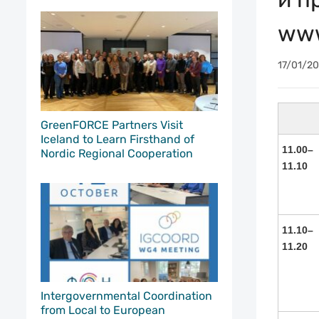
www
17/01/20
GreenFORCE Partners Visit
Iceland to Learn Firsthand of
11.00–
Nordic Regional Cooperation
11.10
11.10–
11.20
Intergovernmental Coordination
from Local to European