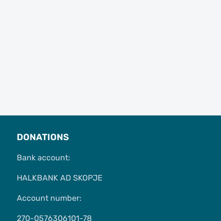
DONATIONS
Bank account:
HALKBANK AD SKOPJE
Account number:
270-0576306101-78