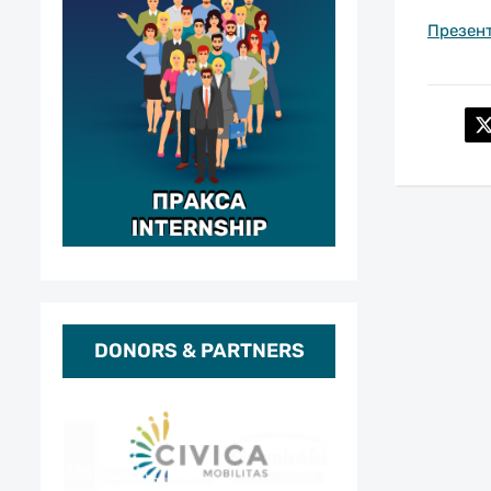
Презент
DONORS & PARTNERS