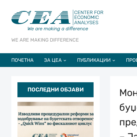
WE ARE MAKING DIFFERENCE
ПОЧЕТНА
ЗА ЦЕА
ПУБЛИКАЦИИ
ПРО
ПОСЛЕДНИ ОБЈАВИ
Мон
буџ
пре
– Ј