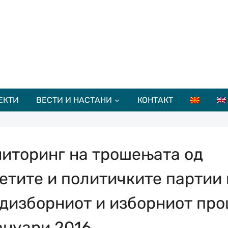
ЕКТИ
ВЕСТИ И НАСТАНИ
КОНТАКТ
иторинг на трошењата од
етите и политичките партии 
дизборниот и изборниот про
ануари 2016