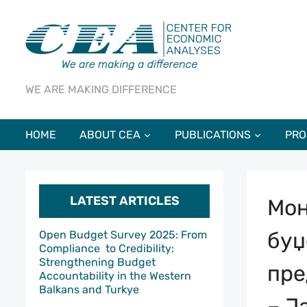
WE ARE MAKING DIFFERENCE
HOME
ABOUT CEA
PUBLICATIONS
PRO
LATEST ARTICLES
Мон
буџ
Open Budget Survey 2025: From
Compliance to Credibility:
Strengthening Budget
пре
Accountability in the Western
Balkans and Turkye
– Ј