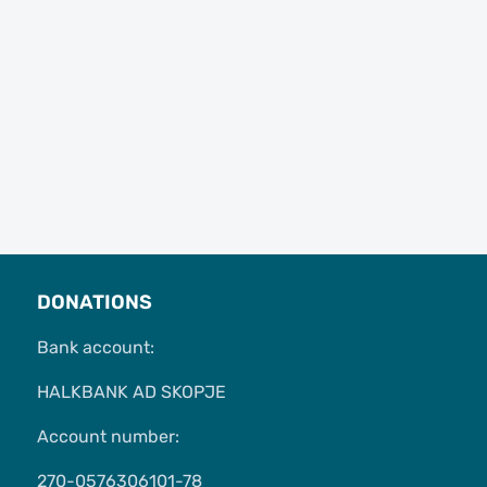
DONATIONS
Bank account:
HALKBANK AD SKOPJE
Account number:
270-0576306101-78