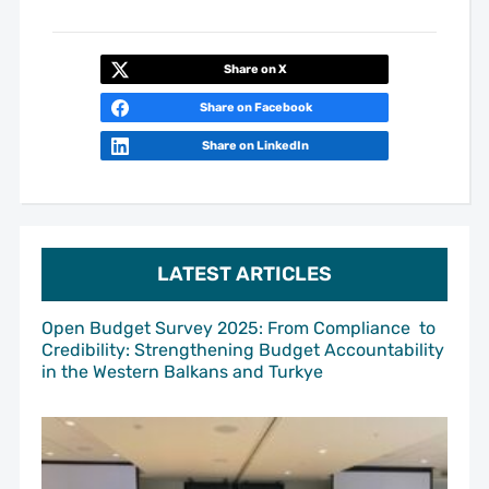
Share on X
Share on Facebook
Share on LinkedIn
LATEST ARTICLES
Open Budget Survey 2025: From Compliance to
Credibility: Strengthening Budget Accountability
in the Western Balkans and Turkye