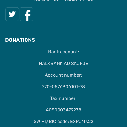
DONATIONS
Bank account:
HALKBANK AD SKOPJE
Account number:
270-0576306101-78
Tax number:
4030003479278
SWIFT/BIC code: EXPCMK22