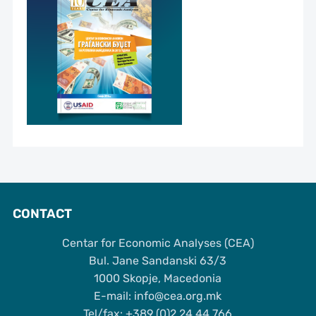
CONTACT
Centar for Economic Analyses (CEA)
Bul. Jane Sandanski 63/3
1000 Skopje, Macedonia
Е-mail: info@cea.org.mk
Tel/fax: +389 (0)2 24 44 766