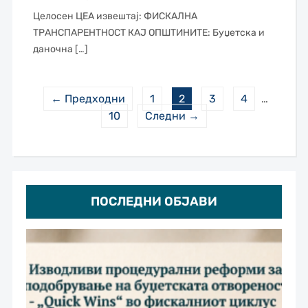
Целосен ЦЕА извештај: ФИСКАЛНА
ТРАНСПАРЕНТНОСТ КАЈ ОПШТИНИТЕ: Буџетска и
даночна […]
← Предходни
1
2
3
4
…
10
Следни →
ПОСЛЕДНИ ОБЈАВИ