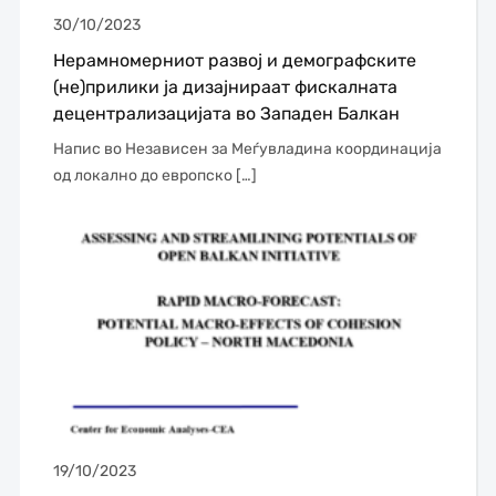
30/10/2023
Нерамномерниот развој и демографските
(не)прилики ја дизајнираат фискалната
децентрализацијата во Западен Балкан
Напис во Независен за Меѓувладина координација
од локално до европско […]
19/10/2023