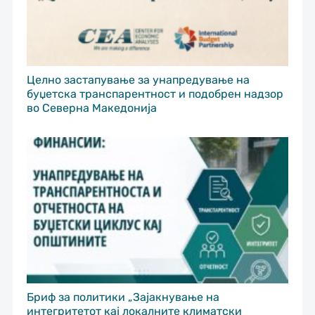
Целно застапување за унапредување на
буџетска транспарентност и подобрен надзор
во Северна Македонија
Бриф за политики „Зајакнување на
интегритетот кај локалните климатски