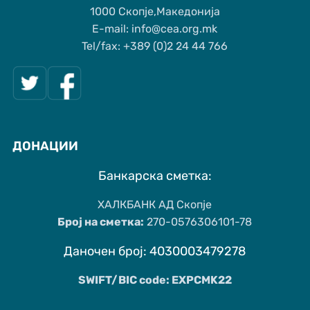
1000 Скопје,Македонија
Е-mail: info@cea.org.mk
Tel/fax: +389 (0)2 24 44 766
ДОНАЦИИ
Банкарска сметка:
ХАЛКБАНК АД Скопје
Број на сметка:
270-0576306101-78
Даночен број: 4030003479278
SWIFT/BIC code: EXPCMK22