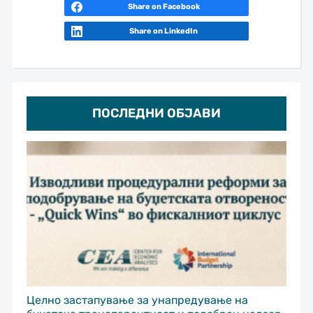
Share on Facebook
Share on LinkedIn
ПОСЛЕДНИ ОБЈАВИ
Целно застапување за унапредување на