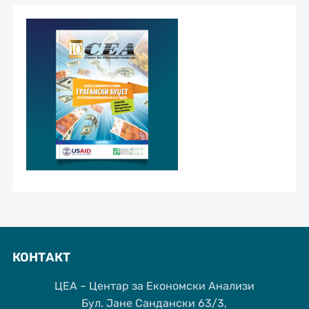
КОНТАКТ
ЦЕА – Центар за Економски Анализи
Бул. Јане Сандански 63/3,