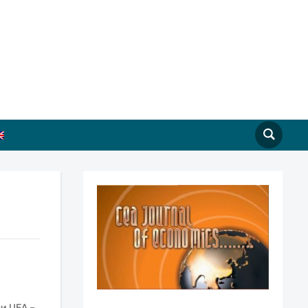
и ЦЕА –