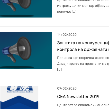
истражувачки центар објавув
конкурс […]
14/02/2020
Заштита на конкуренциј
контрола на државната
Повик за краткорочна експерт
Дизајнирање на пристап и мат
[…]
07/02/2020
CEA Newsletter 2019
Центарот за економски анали