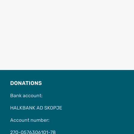
DONATIONS
Bank account:
HALKBANK AD SKOPJE
Account number:
270-0576306101-78