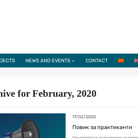
JECTS
NEWS AND EVENTS
CONTACT
ive for February, 2020
17/02/2020
Повик за практиканти
Центарот за економски анализ