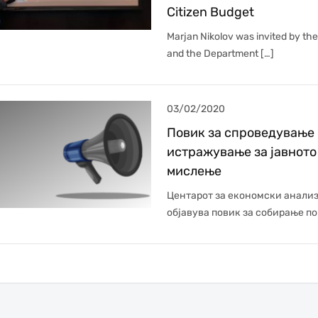
Citizen Budget
Marjan Nikolov was invited by th
and the Department […]
03/02/2020
Повик за спроведување
истражување за јавното
мислење
Центарот за економски анали
објавува повик за собирање по