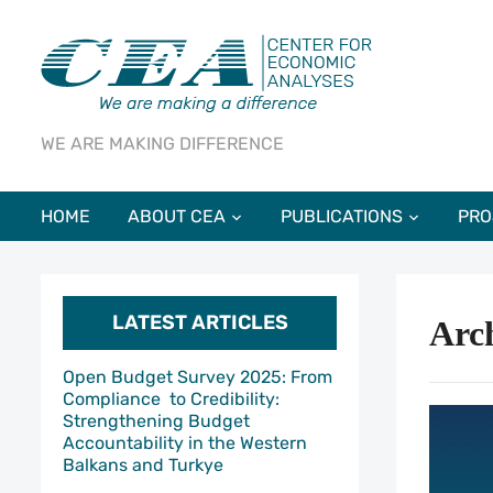
WE ARE MAKING DIFFERENCE
HOME
ABOUT CEA
PUBLICATIONS
PRO
LATEST ARTICLES
Arch
Open Budget Survey 2025: From
Compliance to Credibility:
Strengthening Budget
Accountability in the Western
Balkans and Turkye