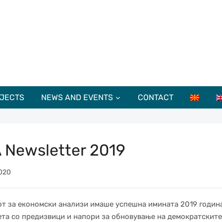
JECTS
NEWS AND EVENTS
CONTACT
 Newsletter 2019
020
т за економски анализи имаше успешна имината 2019 година
та со предизвици и напори за обновување на демократските