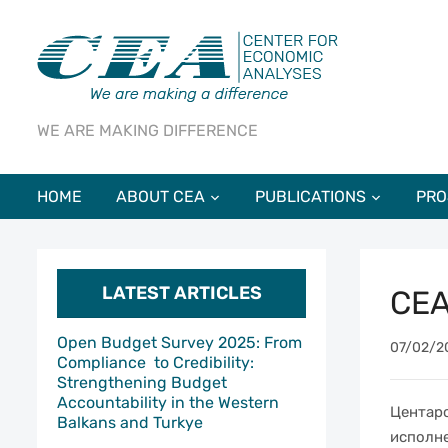
WE ARE MAKING DIFFERENCE
HOME
ABOUT CEA
PUBLICATIONS
PRO
LATEST ARTICLES
CEA
Open Budget Survey 2025: From
07/02/2
Compliance to Credibility:
Strengthening Budget
Accountability in the Western
Центаро
Balkans and Turkye
исполне