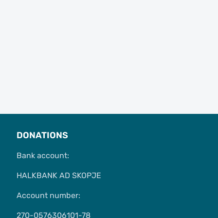
DONATIONS
Bank account:
HALKBANK AD SKOPJE
Account number:
270-0576306101-78