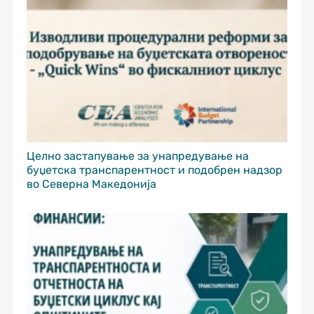
Целно застапување за унапредување на
буџетска транспарентност и подобрен надзор
во Северна Македонија