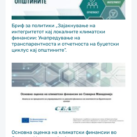
Бриф за политики „Зајакнување на
интегритетот кај локалните климатски
финансии: Унапредување на
транспарентноста и отчетноста на буџетски
циклус кај општините“.
Основна оценка на климатски финансии во