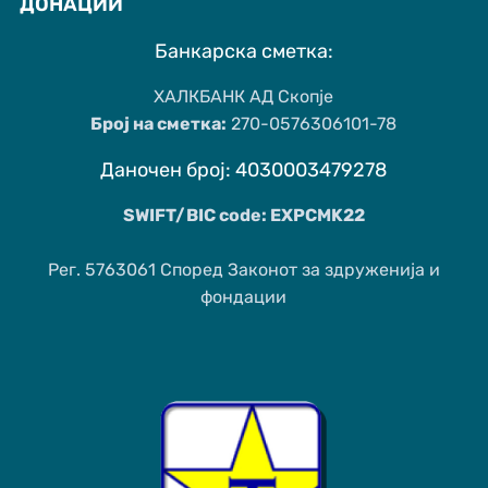
ДОНАЦИИ
Банкарска сметка:
ХАЛКБАНК АД Скопје
Број на сметка:
270-0576306101-78
Даночен број: 4030003479278
SWIFT/BIC code: EXPCMK22
Рег. 5763061 Според Законот за здруженија и
фондации