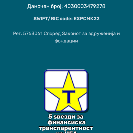
Даночен број: 4030003479278
SWIFT/BIC code: EXPCMK22
Рег. 5763061 Според Законот за здруженија и
фондации