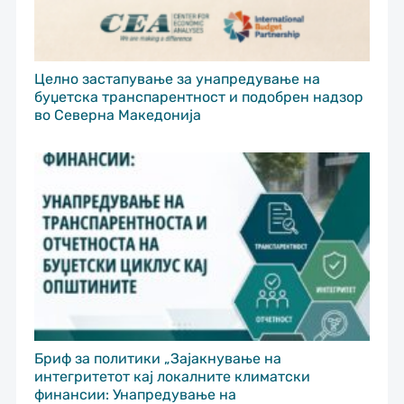
Целно застапување за унапредување на
буџетска транспарентност и подобрен надзор
во Северна Македонија
Бриф за политики „Зајакнување на
интегритетот кај локалните климатски
финансии: Унапредување на