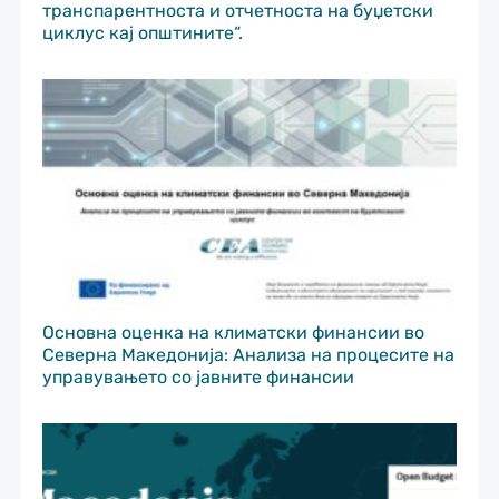
транспарентноста и отчетноста на буџетски
циклус кај општините“.
Основна оценка на климатски финансии во
Северна Македонија: Анализа на процесите на
управувањето со јавните финансии