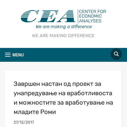
WE ARE MAKING DIFFERENCE
MENU
Завршен настан од проект за
унапредување на вработливоста
и можностите за вработување на
младите Роми
27/12/2017