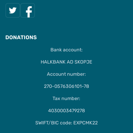
DONATIONS
Bank account:
HALKBANK AD SKOPJE
Account number:
270-0576306101-78
Tax number:
4030003479278
SWIFT/BIC code: EXPCMK22