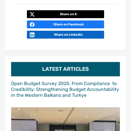
Share on X
Share on Facebook
Share on LinkedIn
LATEST ARTICLES
Open Budget Survey 2025: From Compliance to
Credibility: Strengthening Budget Accountability
in the Western Balkans and Turkye