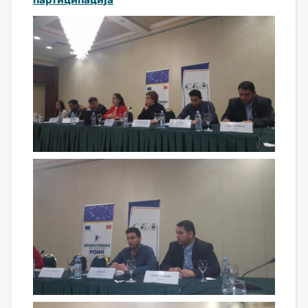
партиципација