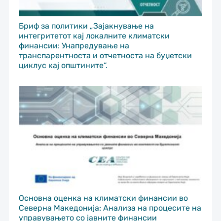
Бриф за политики „Зајакнување на
интегритетот кај локалните климатски
финансии: Унапредување на
транспарентноста и отчетноста на буџетски
циклус кај општините“.
Основна оценка на климатски финансии во
Северна Македонија: Анализа на процесите на
управувањето со јавните финансии