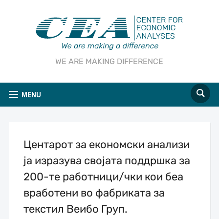
WE ARE MAKING DIFFERENCE
MENU
Центарот за економски анализи
ја изразува својата поддршка за
200-те работници/чки кои беа
вработени во фабриката за
текстил Веибо Груп.