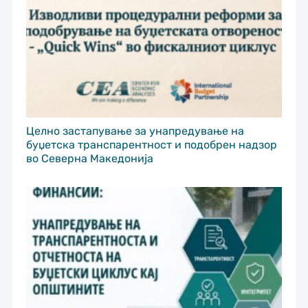
Целно застапување за унапредување на
буџетска транспарентност и подобрен надзор
во Северна Македонија