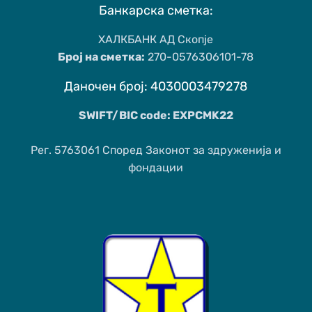
Банкарска сметка:
ХАЛКБАНК АД Скопје
Број на сметка:
270-0576306101-78
Даночен број: 4030003479278
SWIFT/BIC code: EXPCMK22
Рег. 5763061 Според Законот за здруженија и
фондации