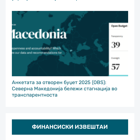
Анкетата за отворен буџет 2025 (OBS):
Северна Македонија бележи стагнација во
транспарентноста
ФИНАНСИСКИ ИЗВЕШТАИ