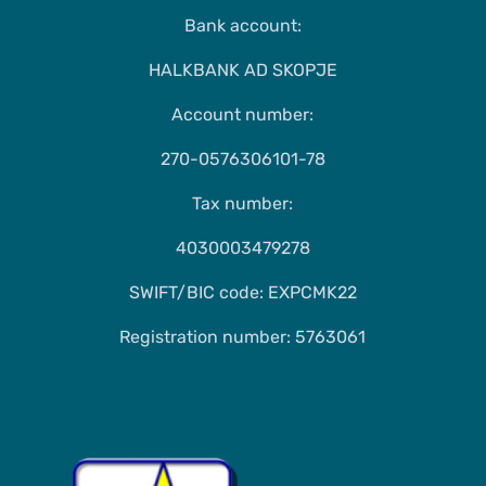
Bank account:
HALKBANK AD SKOPJE
Account number:
270-0576306101-78
Tax number:
4030003479278
SWIFT/BIC code: EXPCMK22
Registration number: 5763061