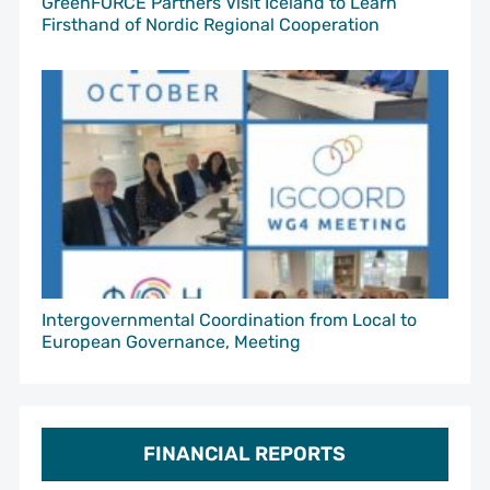
GreenFORCE Partners Visit Iceland to Learn
Firsthand of Nordic Regional Cooperation
Intergovernmental Coordination from Local to
European Governance, Meeting
FINANCIAL REPORTS