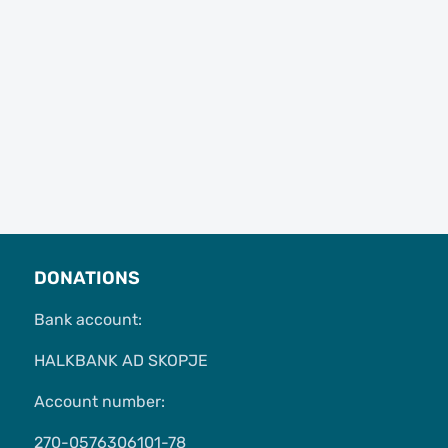
DONATIONS
Bank account:
HALKBANK AD SKOPJE
Account number:
270-0576306101-78