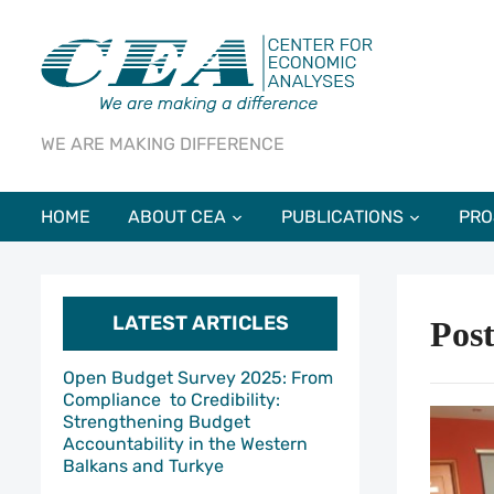
WE ARE MAKING DIFFERENCE
HOME
ABOUT CEA
PUBLICATIONS
PRO
LATEST ARTICLES
Post
Open Budget Survey 2025: From
Compliance to Credibility:
Strengthening Budget
Accountability in the Western
Balkans and Turkye