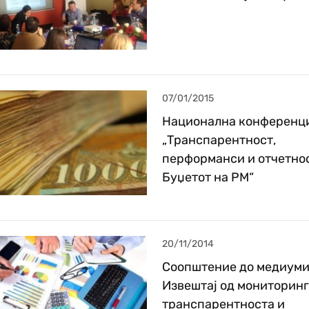
07/01/2015
Национална конференци
„Транспарентност,
перформанси и отчетнос
Буџетот на РМ“
20/11/2014
Соопштение до медиуми
Извештај од мониторинг
транспарентноста и