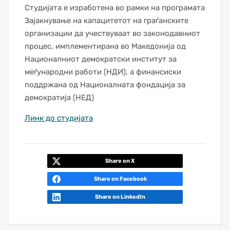
Студијата е изработена во рамки на програмата
Зајакнување на капацитетот на граѓанските
организации да учествуваат во законодавниот
процес, имплементирана во Македонија од
Националниот демократски институт за
меѓународни работи (НДИ), а финансиски
поддржана од Националната фондација за
демократија (НЕД)
Линк до студијата
Share on X
Share on Facebook
Share on LinkedIn