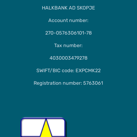
HALKBANK AD SKOPJE
Account number:
270-0576306101-78
Tax number:
4030003479278
SWIFT/BIC code: EXPCMK22
Registration number: 5763061