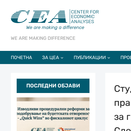
WE ARE MAKING DIFFERENCE
ПОЧЕТНА
ЗА ЦЕА
ПУБЛИКАЦИИ
ПРО
ПОСЛЕДНИ ОБЈАВИ
Сту
пра
за 
Сло