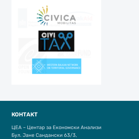
КОНТАКТ
ЦЕА – Центар за Економски Анализи
Бул. Јане Сандански 63/3,