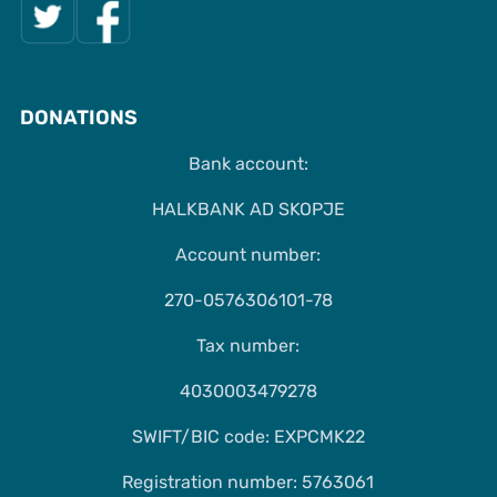
DONATIONS
Bank account:
HALKBANK AD SKOPJE
Account number:
270-0576306101-78
Tax number:
4030003479278
SWIFT/BIC code: EXPCMK22
Registration number: 5763061