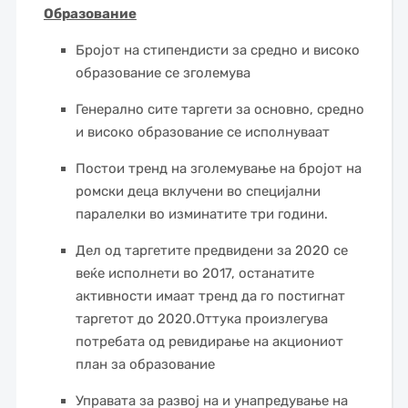
Образование
Бројот на стипендисти за средно и високо
образование се зголемува
Генерално сите таргети за основно, средно
и високо образование се исполнуваат
Постои тренд на зголемување на бројот на
ромски деца вклучени во специјални
паралелки во изминатите три години.
Дел од таргетите предвидени за 2020 се
веќе исполнети во 2017, останатите
активности имаат тренд да го постигнат
таргетот до 2020.Оттука произлегува
потребата од ревидирање на акциониот
план за образование
Управата за развој на и унапредување на