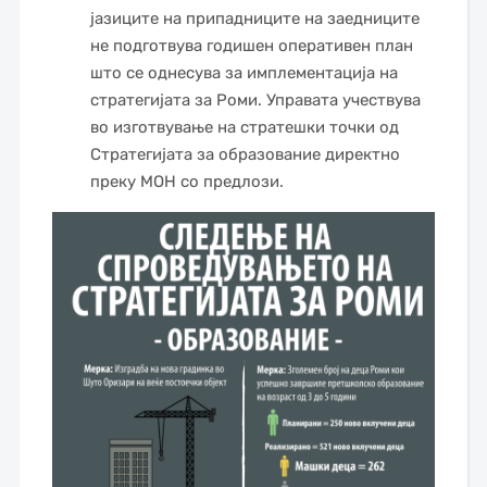
јазиците на припадниците на заедниците
не подготвува годишен оперативен план
што се однесува за имплементација на
стратегијата за Роми. Управата учествува
во изготвување на стратешки точки од
Стратегијата за образование директно
преку МОН со предлози.