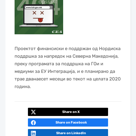
Проектот финансиски е поддржан од Нордиска
поддршка за напредок на Северна Македонија,
преку програмата за поддршка на ГОи и
медиуми за ЕУ Интеграција, и е планирано да
трае дванаесет месеци во текот на целата 2020
година.
Share on X
Share on Facebook
Share on LinkedIn