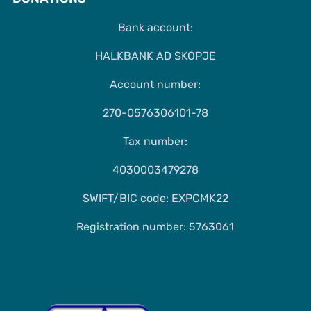
Bank account:
HALKBANK AD SKOPJE
Account number:
270-0576306101-78
Tax number:
4030003479278
SWIFT/BIC code: EXPCMK22
Registration number: 5763061