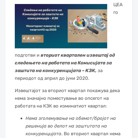
ЦЕА
го
подготви и
вториот квартален извештај од
следењето на работата на Комисијата за
заштита на конкуренцијата – КЗК,
за
периодот од април до јуни 2020.
Извештајот за вториот квартал покажува дека
нема значајно поместување во опсегот на
работата на КЗК во изминатиот квартал:
Нема зголемување на обемот/бројот на
решенија во делот на заштитата на
конкуренцијата
. Во вториот квартал нема