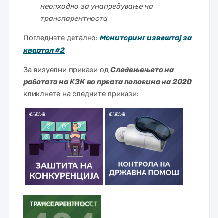
неопходно за унапредување на
транспарентноста
Погледнете детално:
Мониторинг извештај за
квартал #2
За визуелни прикази од
Следењењето на
работата на КЗК во првата половина на 2020
кликлнете на следните прикази: