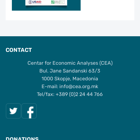
CONTACT
Centar for Economic Analyses (CEA)
Bul. Jane Sandanski 63/3
1000 Skopje, Macedonia
Е-mail: info@cea.org.mk
Tel/fax: +389 (0)2 24 44 766
DONATIONS