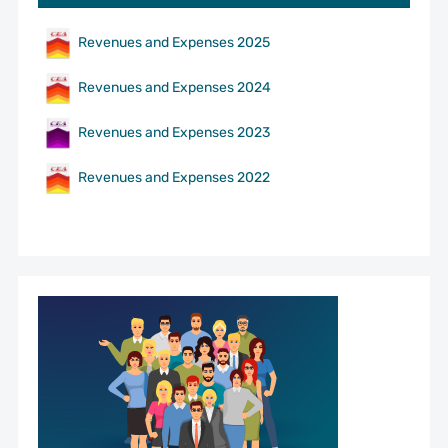
Revenues and Expenses 2025
Revenues and Expenses 2024
Revenues and Expenses 2023
Revenues and Expenses 2022