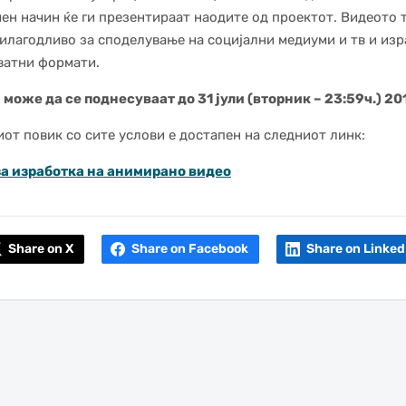
ен начин ќе ги презентираат наодите од проектот. Видеото 
илагодливо за споделување на социјални медиуми и тв и из
ватни формати.
може да се поднесуваат до 31 јули (вторник – 23:59ч.) 20
от повик со сите услови е достапен на следниот линк:
за изработка на анимирано видео
Share on X
Share on Facebook
Share on Linked