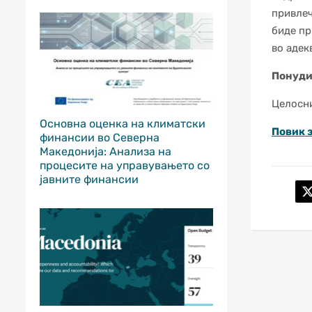
привлеч
биде пр
во адек
Понуди 
Целосни
Основна оценка на климатски
Повик 
финансии во Северна
Македонија: Анализа на
процесите на управувањето со
јавните финансии