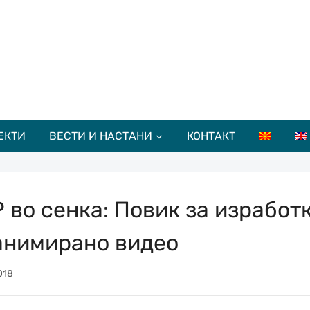
ЕКТИ
ВЕСТИ И НАСТАНИ
КОНТАКТ
 во сенка: Повик за изработ
анимирано видео
018