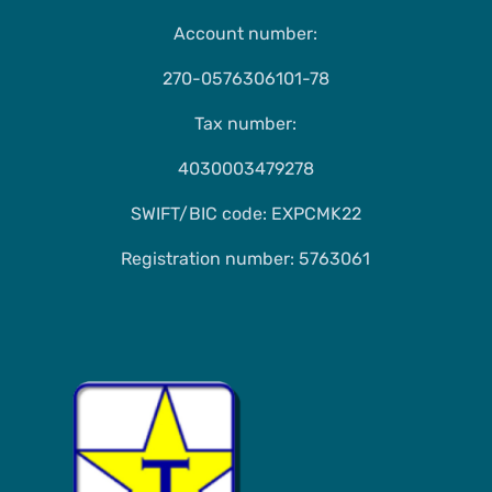
Account number:
270-0576306101-78
Tax number:
4030003479278
SWIFT/BIC code: EXPCMK22
Registration number: 5763061