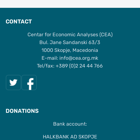
CONTACT
Centar for Economic Analyses (CEA)
Bul. Jane Sandanski 63/3
1000 Skopje, Macedonia
Е-mail: info@cea.org.mk
Tel/fax: +389 (0)2 24 44 766
DONATIONS
Bank account:
HALKBANK AD SKOPJE