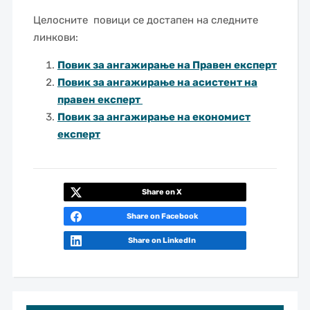
Целосните повици се достапен на следните
линкови:
Повик за ангажирање на Правен експерт
Повик за ангажирање на асистент на
правен експерт
Повик за ангажирање на економист
експерт
Share on X
Share on Facebook
Share on LinkedIn