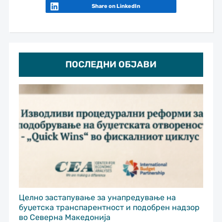
Share on LinkedIn
ПОСЛЕДНИ ОБЈАВИ
Целно застапување за унапредување на
буџетска транспарентност и подобрен надзор
во Северна Македонија