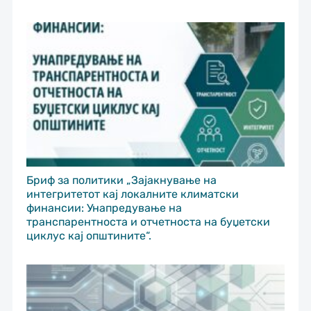
Бриф за политики „Зајакнување на
интегритетот кај локалните климатски
финансии: Унапредување на
транспарентноста и отчетноста на буџетски
циклус кај општините“.