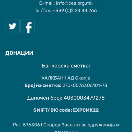
Е-mail: info@cea.org.mk
Tel/fax: +389 (0)2 24 44 766
ДОНАЦИИ
Банкарска сметка:
ХАЛКБАНК АД Скопје
Број на сметка:
270-0576306101-78
Даночен број: 4030003479278
SWIFT/BIC code: EXPCMK22
Рег. 5763061 Според Законот за здруженија и