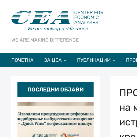
WE ARE MAKING DIFFERENCE
ПОЧЕТНА
ЗА ЦЕА
ПУБЛИКАЦИИ
ПРО
ПОСЛЕДНИ ОБЈАВИ
ПРО
на 
ист
кре