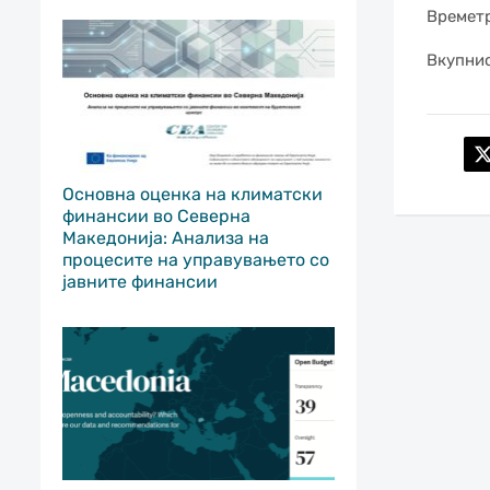
Времетр
Вкупнио
Основна оценка на климатски
финансии во Северна
Македонија: Анализа на
процесите на управувањето со
јавните финансии