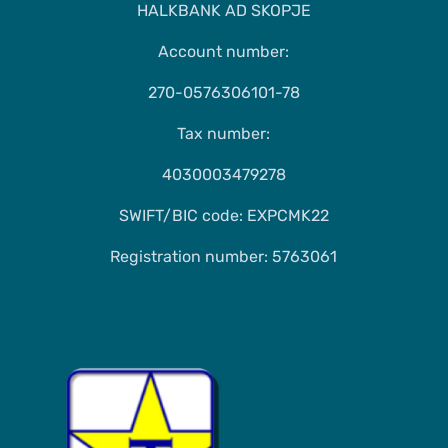
HALKBANK AD SKOPJE
Account number:
270-0576306101-78
Tax number:
4030003479278
SWIFT/BIC code: EXPCMK22
Registration number: 5763061