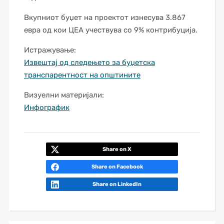
Вкупниот буџет на проектот изнесува 3.867
евра од кои ЦЕА учествува со 9% контрибуција.
Истражување:
Извештај од следењето за буџетска
транспарентност на општините
Визуелни материјали:
Инфографик
Share on X
Share on Facebook
Share on LinkedIn