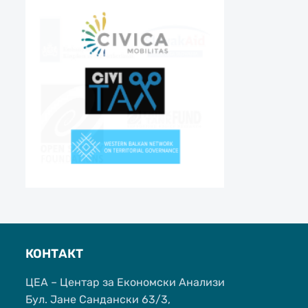
КОНТАКТ
ЦЕА – Центар за Економски Анализи
Бул. Јане Сандански 63/3,