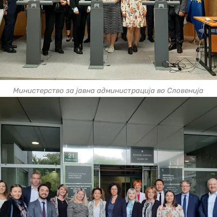
Министерство за јавна администрација во Словенија