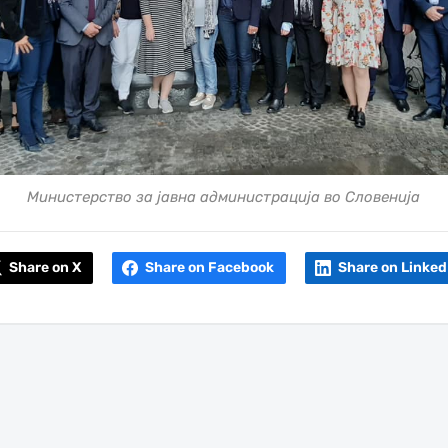
Министерство за јавна администрација во Словенија
Share on X
Share on Facebook
Share on Linked