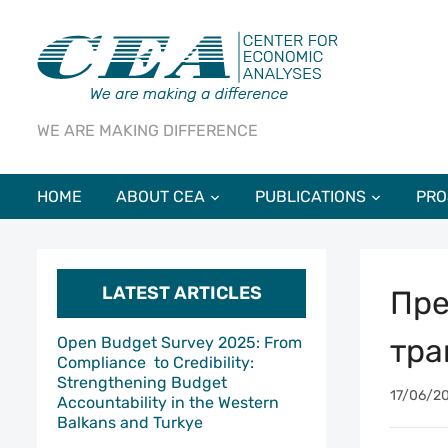
WE ARE MAKING DIFFERENCE
HOME
ABOUT CEA
PUBLICATIONS
PRO
LATEST ARTICLES
Пре
тра
Open Budget Survey 2025: From
Compliance to Credibility:
Strengthening Budget
17/06/2
Accountability in the Western
Balkans and Turkye