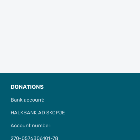
DONATIONS
Bank account:
HALKBANK AD SKOPJE
Account number:
270-0576306101-78