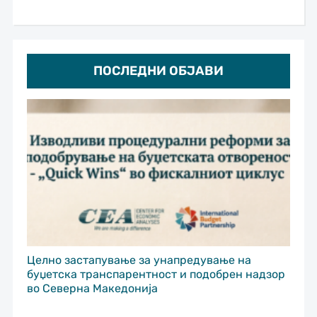
ПОСЛЕДНИ ОБЈАВИ
Целно застапување за унапредување на
буџетска транспарентност и подобрен надзор
во Северна Македонија