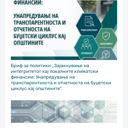
Бриф за политики „Зајакнување на
интегритетот кај локалните климатски
финансии: Унапредување на
транспарентноста и отчетноста на буџетски
циклус кај општините“.