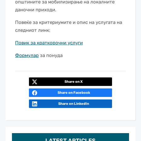
општините за мобилизирање на локалните
даночни приходи.
Повеќе за критериумите и опис на услугата на
следниот линк:
Повик за краткорочни услуги
Формулар
за понуда
Share on X
Share on Facebook
Share on LinkedIn
LATEST ARTICLES