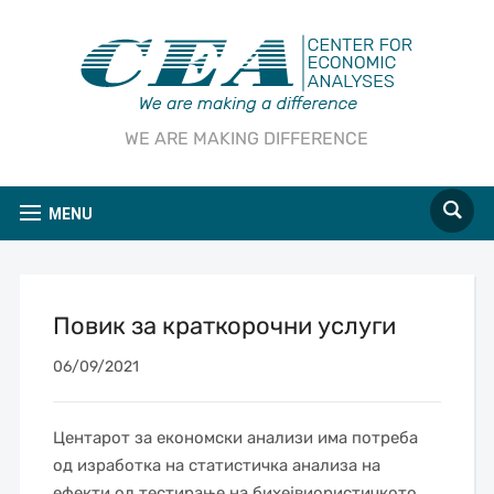
WE ARE MAKING DIFFERENCE
MENU
Повик за краткорочни услуги
06/09/2021
Центарот за економски анализи има потреба
од изработка на статистичка анализа на
ефекти од тестирање на бихејвиористичкото