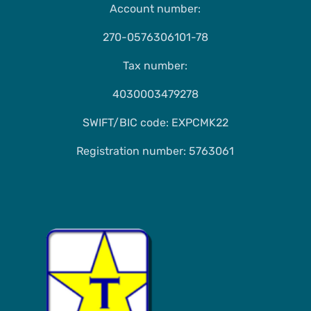
Account number:
270-0576306101-78
Tax number:
4030003479278
SWIFT/BIC code: EXPCMK22
Registration number: 5763061