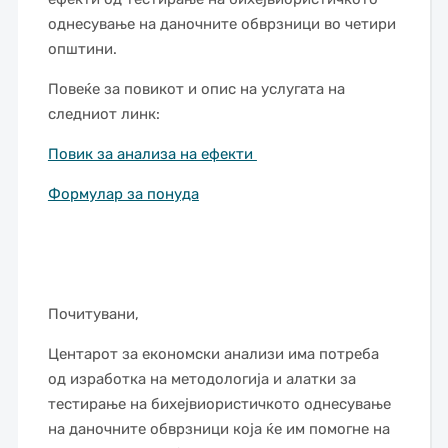
однесување на даночните обврзници во четири
општини.
Повеќе за повикот и опис на услугата на
следниот линк:
Повик за анализа на ефекти
Формулар за понуда
Почитувани,
Центарот за економски анализи има потреба
од изработка на методологија и алатки за
тестирање на бихејвиористичкото однесување
на даночните обврзници која ќе им помогне на