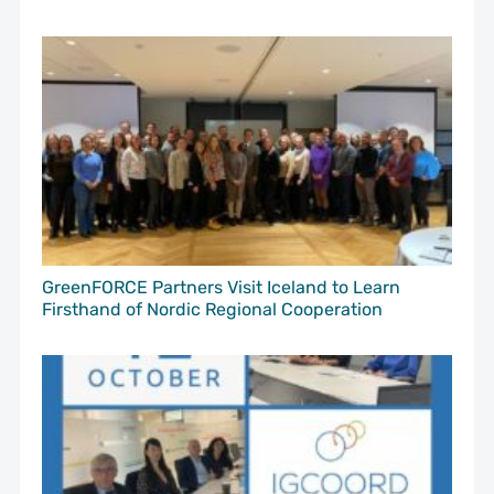
GreenFORCE Partners Visit Iceland to Learn
Firsthand of Nordic Regional Cooperation