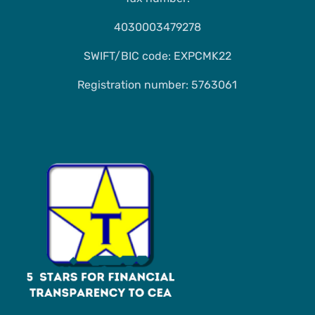
4030003479278
SWIFT/BIC code: EXPCMK22
Registration number: 5763061