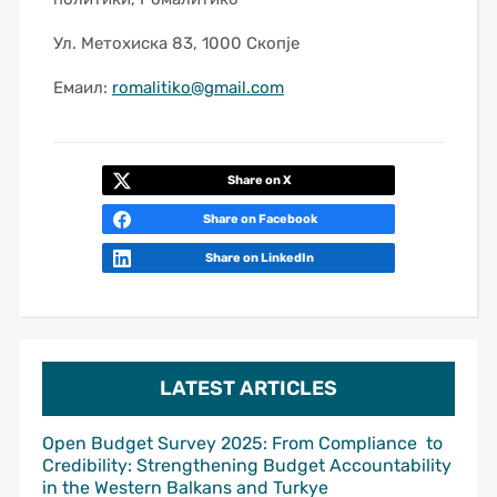
Ул. Метохиска 83, 1000 Скопје
Емаил:
romalitiko@gmail.com
Share on X
Share on Facebook
Share on LinkedIn
LATEST ARTICLES
Open Budget Survey 2025: From Compliance to
Credibility: Strengthening Budget Accountability
in the Western Balkans and Turkye