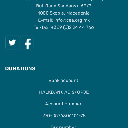
Bul. Jane Sandanski 63/3
1000 Skopje, Macedonia
Е-mail: info@cea.org.mk
Tel/fax: +389 (0)2 24 44 766
DONATIONS
Bank account:
HALKBANK AD SKOPJE
Account number:
270-0576306101-78
Tax number: