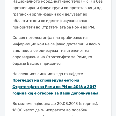
Националното координативно тело (НКТ) и беа
организирани фокус групи со претставници од
граѓански организации кои делуваат во
областите кои се идентификувани како
приоритети во Стратегијата за Роми во РМ.
Со цел поголем опфат на прибирање на
информации кои не се јавно достапни и лесно
видливи, а се однесуваат на степенот на
спроведување на Стратегијата за Роми, го
бараме Вашиот придонес.
На следниот линк може да го најдете –
Прегледот на спроведувањето на
Стратегијата за Роми во РМ во 2016 и 2017
година кој е отворен за Ваши дополнувања.
Ве молиме најдоцна до 20.03.2018 (вторник),
16:00 часот да ги испратите во посебен