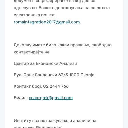
документ, со реферирање на кој дел се
однесуваат Вашите дополнувања на следната
електронска пошта:
romaintegration2017@gmail.com
.
Доколку имате било какви прашања, слободно
контактирајте не.
Центар за Економски Анализи
Бул. Јане Сандански 63/3 1000 Скопје
Контакт број: 02 2444 766
Емаил:
ceaorgmk@gmail.com
Институт за истражување и анализи на
политики, Ромалитико