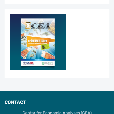
CONTACT
Centar for Economic Analyses (CEA)