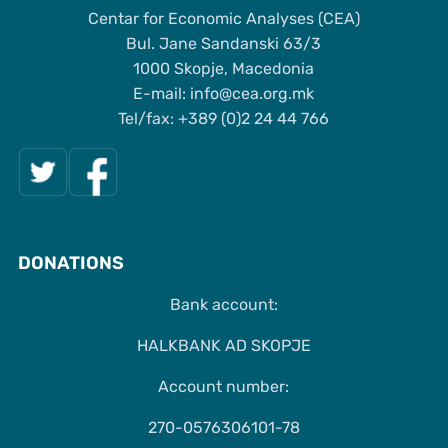
Centar for Economic Analyses (CEA)
Bul. Jane Sandanski 63/3
1000 Skopje, Macedonia
Е-mail: info@cea.org.mk
Tel/fax: +389 (0)2 24 44 766
DONATIONS
Bank account:
HALKBANK AD SKOPJE
Account number:
270-0576306101-78