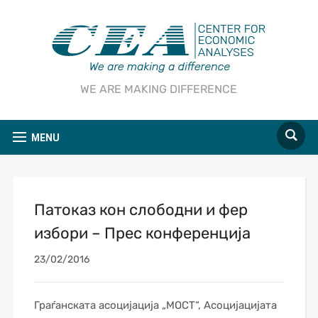
WE ARE MAKING DIFFERENCE
MENU
Патоказ кон слободни и фер
избори – Прес конференција
23/02/2016
Граѓанската асоцијација „МОСТ“, Асоцијацијата