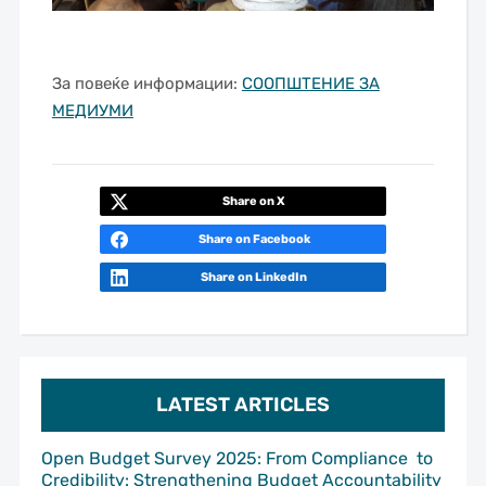
За повеќе информации:
СООПШТЕНИЕ ЗА
МЕДИУМИ
Share on X
Share on Facebook
Share on LinkedIn
LATEST ARTICLES
Open Budget Survey 2025: From Compliance to
Credibility: Strengthening Budget Accountability