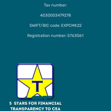
Tax number:
4030003479278
SWIFT/BIC code: EXPCMK22
Registration number: 5763061