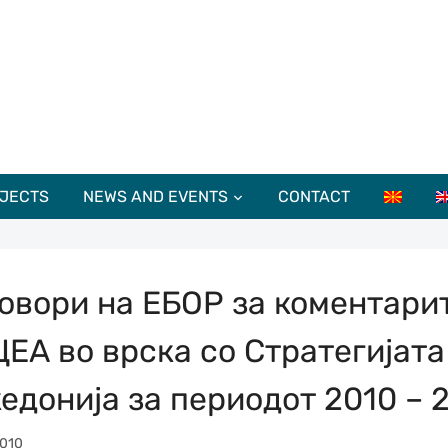
JECTS
NEWS AND EVENTS
CONTACT
овори на ЕБОР за коментари
ЦЕА во врска со Стратегијата
едонија за периодот 2010 – 
010