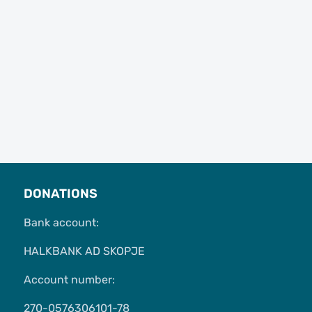
DONATIONS
Bank account:
HALKBANK AD SKOPJE
Account number:
270-0576306101-78