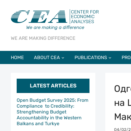
WE ARE MAKING DIFFERENCE
HOME
ABOUT CEA
PUBLICATIONS
PRO
LATEST ARTICLES
Одг
на 
Open Budget Survey 2025: From
Compliance to Credibility:
Strengthening Budget
Мак
Accountability in the Western
Balkans and Turkye
04/02/2