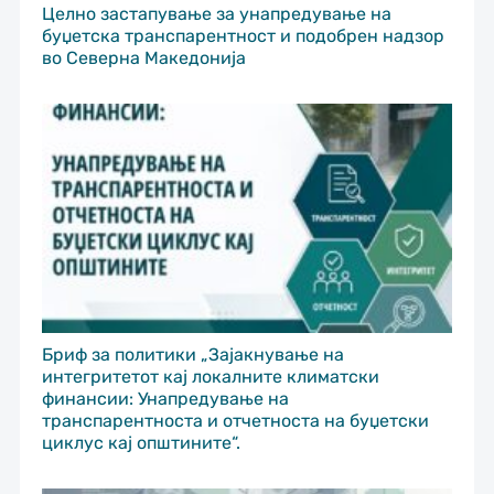
Целно застапување за унапредување на
буџетска транспарентност и подобрен надзор
во Северна Македонија
Бриф за политики „Зајакнување на
интегритетот кај локалните климатски
финансии: Унапредување на
транспарентноста и отчетноста на буџетски
циклус кај општините“.