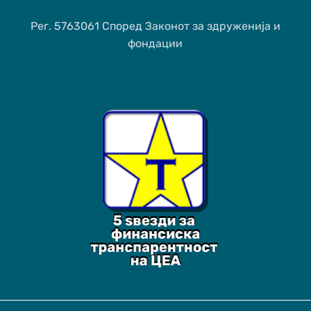
Рег. 5763061 Според Законот за здруженија и
фондации