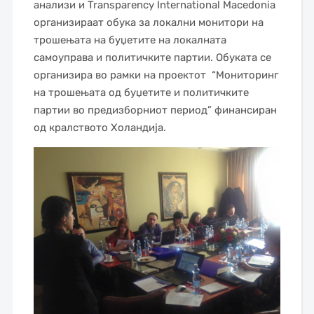
анализи и Transparency International Macedonia
организираат обука за локални монитори на
трошењата на буџетите на локалната
самоуправа и политичките партии. Обуката се
организира во рамки на проектот “Мониторинг
на трошењата од буџетите и политичките
партии во предизборниот период” финансиран
од кралството Холандија.