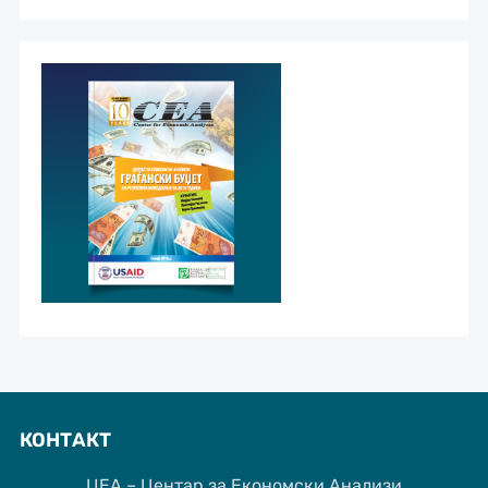
КОНТАКТ
ЦЕА – Центар за Економски Анализи