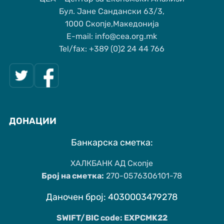
Бул. Јане Сандански 63/3,
1000 Скопје,Македонија
Е-mail: info@cea.org.mk
Tel/fax: +389 (0)2 24 44 766
ДОНАЦИИ
Банкарска сметка:
ХАЛКБАНК АД Скопје
Број на сметка:
270-0576306101-78
Даночен број: 4030003479278
SWIFT/BIC code: EXPCMK22