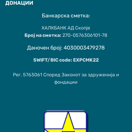
ДОНАЦИИ
Банкарска сметка:
ХАЛКБАНК АД Скопје
Број на сметка:
270-0576306101-78
Даночен број: 4030003479278
SWIFT/BIC code: EXPCMK22
Рег. 5763061 Според Законот за здруженија и
фондации