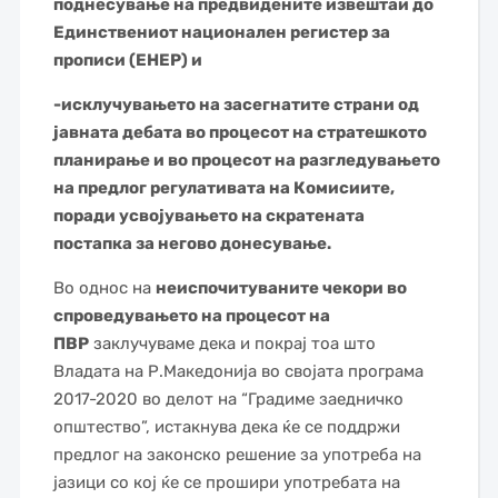
поднесување на предвидените извештаи до
Единствениот национален регистер за
прописи (ЕНЕР) и
-исклучувањето на засегнатите страни од
јавната дебата во процесот на стратешкото
планирање и во процесот на разгледувањето
на предлог регулативата на Комисиите,
поради усвојувањето на скратената
постапка за негово донесување.
Во однос на
неиспочитуваните чекори во
спроведувањето на процесот на
ПВР
заклучуваме дека и покрај тоа што
Владата на Р.Македонија во својата програма
2017-2020 во делот на “Градиме заедничко
општество”, истакнува дека ќе се поддржи
предлог на законско решение за употреба на
јазици со кој ќе се прошири употребата на