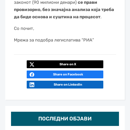
законот (90 милиони денари)
се прави
провизорно, без значајна анализа која треба
да биде основа и суштина на процесот
.
Со почит,
Мрежа за подобра легислатива “РИА”
Share on X
Share on Facebook
Share on LinkedIn
ПОСЛЕДНИ ОБЈАВИ