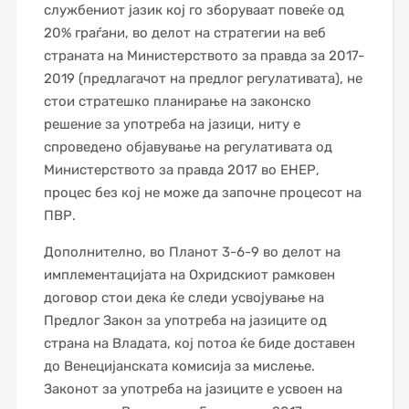
службениот јазик кој го зборуваат повеќе од
20% граѓани, во делот на стратегии на веб
страната на Министерството за правда за 2017-
2019 (предлагачот на предлог регулативата), не
стои стратешко планирање на законско
решение за употреба на јазици, ниту е
спроведено објавување на регулативата од
Министерството за правда 2017 во ЕНЕР,
процес без кој не може да започне процесот на
ПВР.
Дополнително, во Планот 3-6-9 во делот на
имплементацијата на Охридскиот рамковен
договор стои дека ќе следи усвојување на
Предлог Закон за употреба на јазиците од
страна на Владата, кој потоа ќе биде доставен
до Венецијанската комисија за мислење.
Законот за употреба на јазиците е усвоен на