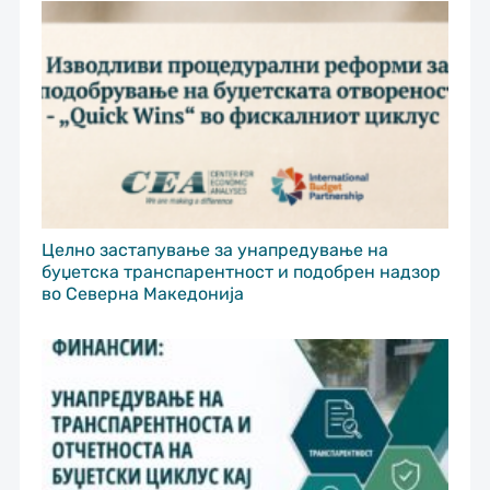
Целно застапување за унапредување на
буџетска транспарентност и подобрен надзор
во Северна Македонија