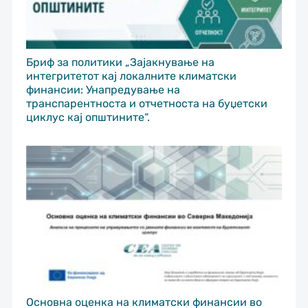
Бриф за политики „Зајакнување на
интегритетот кај локалните климатски
финансии: Унапредување на
транспарентноста и отчетноста на буџетски
циклус кај општините“.
Основна оценка на климатски финансии во