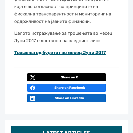
која е во согласност со принципите на
фискална транспарентност и мониторинг на
оддржливост на јавните финансии.
Целото истражување за трошењата во месец
Јуни 2017 е достапно на следниот линк
Трошења од буџетот во месец Јуни 2017
Share on X
Share on Facebook
Share on LinkedIn