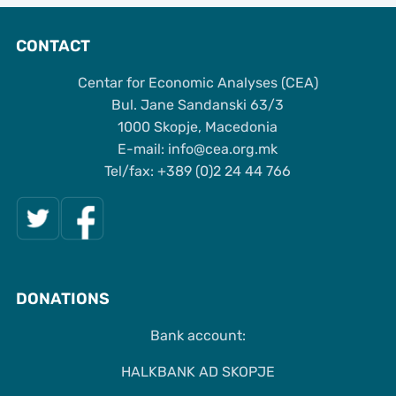
CONTACT
Centar for Economic Analyses (CEA)
Bul. Jane Sandanski 63/3
1000 Skopje, Macedonia
Е-mail: info@cea.org.mk
Tel/fax: +389 (0)2 24 44 766
DONATIONS
Bank account:
HALKBANK AD SKOPJE