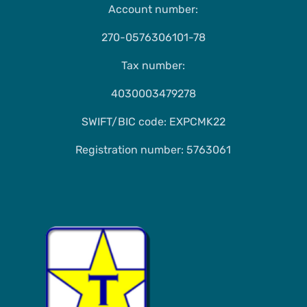
Account number:
270-0576306101-78
Tax number:
4030003479278
SWIFT/BIC code: EXPCMK22
Registration number: 5763061