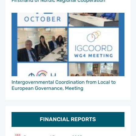
Firsthand of Nordic Regional Cooperation
Intergovernmental Coordination from Local to
European Governance, Meeting
FINANCIAL REPORTS