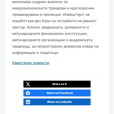
економија содржи анализи за
макроекономските трендови и краткорочни
предвидувања и проекции. Извештајот се
изработува врз база на потребите на јавниот
сектор, бизнис заедницата, домашните и
меѓународните финансиски институции,
меѓународните организации и академската
заедница, за непристрасен доверлив извор на
информации и податоци.
Квартален извештај
Share on X
Share on Facebook
Share on LinkedIn