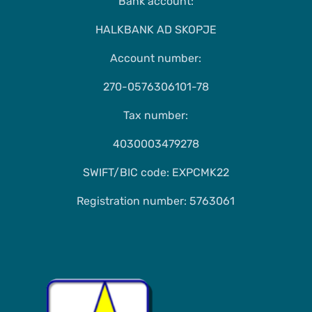
Bank account:
HALKBANK AD SKOPJE
Account number:
270-0576306101-78
Tax number:
4030003479278
SWIFT/BIC code: EXPCMK22
Registration number: 5763061