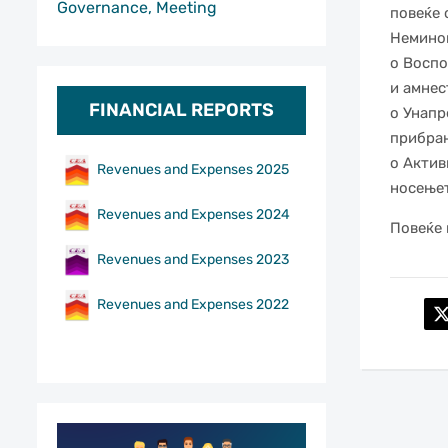
Governance, Meeting
повеќе 
Неминов
o Воспо
и амнес
FINANCIAL REPORTS
o Унапр
прибран
o Актив
Revenues and Expenses 2025
носењет
Revenues and Expenses 2024
Повеќе
Revenues and Expenses 2023
Revenues and Expenses 2022