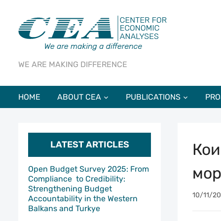
WE ARE MAKING DIFFERENCE
HOME
ABOUT CEA
PUBLICATIONS
PRO
LATEST ARTICLES
Кои
мор
Open Budget Survey 2025: From
Compliance to Credibility:
Strengthening Budget
10/11/2
Accountability in the Western
Balkans and Turkye