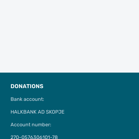
DONATIONS
Bank account:
HALKBANK AD SKOPJE
Account number:
270-0576306101-78