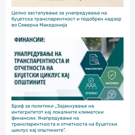
Целно застапување за унапредување на
буџетска транспарентност и подобрен надзор
во Северна Македонија
Бриф за политики „Зајакнување на
интегритетот кај локалните климатски
финансии: Унапредување на
транспарентноста и отчетноста на буџетски
циклус кај општините“.