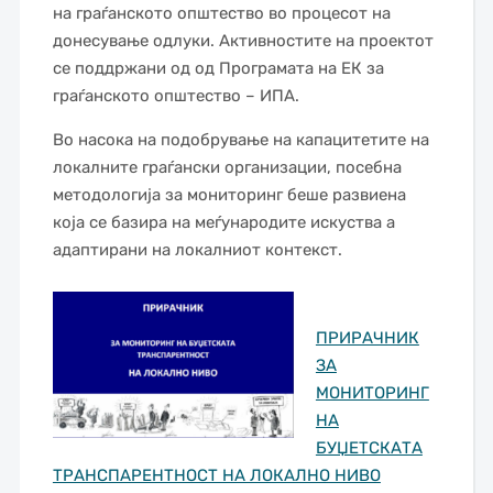
на граѓанското општество во процесот на
донесување одлуки. Активностите на проектот
се поддржани од од Програмата на ЕК за
граѓанското општество – ИПА.
Во насока на подобрување на капацитетите на
локалните граѓански организации, посебна
методологија за мониторинг беше развиена
која се базира на меѓународите искуства а
адаптирани на локалниот контекст.
ПРИРАЧНИК
ЗА
МОНИТОРИНГ
НА
БУЏЕТСКАТА
ТРАНСПАРЕНТНОСТ НА ЛОКАЛНО НИВО