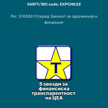
SWIFT/BIC code: EXPCMK22
Рег. 5763061 Според Законот за здруженија и
фондации