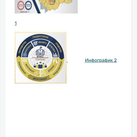
1
Инфографик 2