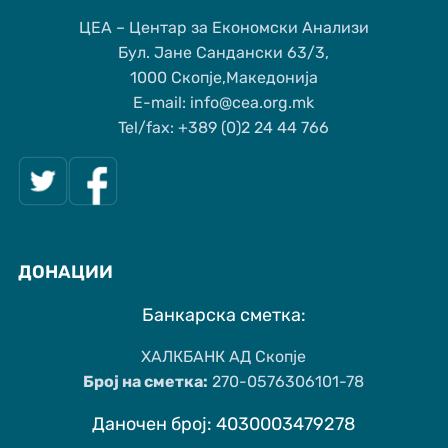
ЦЕА – Центар за Економски Анализи
Бул. Јане Сандански 63/3,
1000 Скопје,Македонија
Е-mail: info@cea.org.mk
Tel/fax: +389 (0)2 24 44 766
ДОНАЦИИ
Банкарска сметка:
ХАЛКБАНК АД Скопје
Број на сметка:
270-0576306101-78
Даночен број: 4030003479278