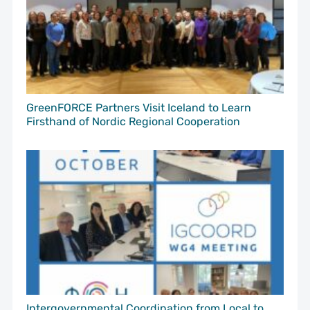
GreenFORCE Partners Visit Iceland to Learn
Firsthand of Nordic Regional Cooperation
Intergovernmental Coordination from Local to