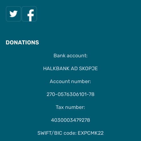
DONATIONS
Bank account:
HALKBANK AD SKOPJE
Account number:
270-0576306101-78
Tax number:
4030003479278
SWIFT/BIC code: EXPCMK22