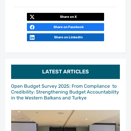
Share on X
Share on Facebook
Share on LinkedIn
LATEST ARTICLES
Open Budget Survey 2025: From Compliance to
Credibility: Strengthening Budget Accountability
in the Western Balkans and Turkye