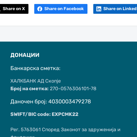
Share on X
Share on Facebook
Share on Linked
ДОНАЦИИ
Банкарска сметка:
ХАЛКБАНК АД Скопје
Број на сметка:
270-0576306101-78
Даночен број: 4030003479278
SWIFT/BIC code: EXPCMK22
Рег. 5763061 Според Законот за здруженија и