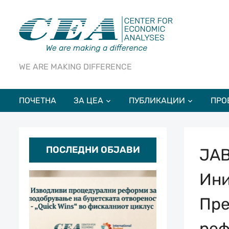
WE ARE MAKING DIFFERENCE
ПОЧЕТНА
ЗА ЦЕА
ПУБЛИКАЦИИ
ПРО
ПОСЛЕДНИ ОБЈАВИ
ЈАВ
Ини
Пре
ре