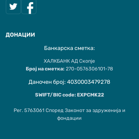
ДОНАЦИИ
Банкарска сметка:
ХАЛКБАНК АД Скопје
Број на сметка:
270-0576306101-78
Даночен број: 4030003479278
SWIFT/BIC code: EXPCMK22
Рег. 5763061 Според Законот за здруженија и
фондации