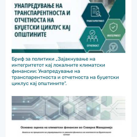
Бриф за политики „Зајакнување на
интегритетот кај локалните климатски
финансии: Унапредување на
транспарентноста и отчетноста на буџетски
циклус кај општините“.