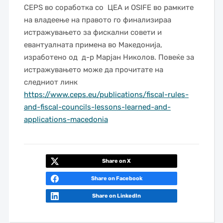
CEPS во соработка со ЦЕА и OSIFE во рамките
на владеење на правото го финализираа
истражувањето за фискални совети и
евантуалната примена во Македонија,
изработено од д-р Марјан Николов. Повеќе за
истражувањето може да прочитате на
следниот линк
https://www.ceps.eu/publications/fiscal-rules-
and-fiscal-councils-lessons-learned-and-
applications-macedonia
Share on X
Share on Facebook
Share on LinkedIn