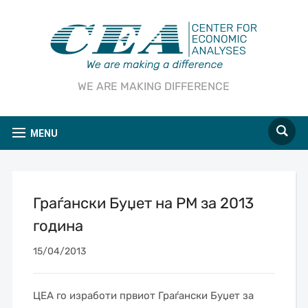
WE ARE MAKING DIFFERENCE
MENU
Граѓански Буџет на РМ за 2013
година
15/04/2013
ЦЕА го изработи првиот Граѓански Буџет за