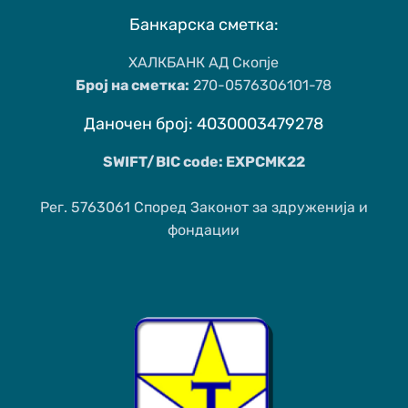
Банкарска сметка:
ХАЛКБАНК АД Скопје
Број на сметка:
270-0576306101-78
Даночен број: 4030003479278
SWIFT/BIC code: EXPCMK22
Рег. 5763061 Според Законот за здруженија и
фондации