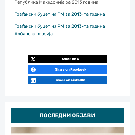
Република Македонија за 2013 година.
Граѓански буџет на РМ за 2013-та година
Граѓански буџет на РМ за 2013-та година
Албанска верзија
Share on X
Share on Facebook
Share on LinkedIn
ПОСЛЕДНИ ОБЈАВИ