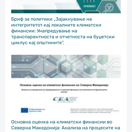
Бриф за политики „Зајакнување на
интегритетот кај локалните климатски
финансии: Унапредување на
транспарентноста и отчетноста на буџетски
циклус кај општините“.
Основна оценка на климатски финансии во
Северна Македонија: Анализа на процесите на