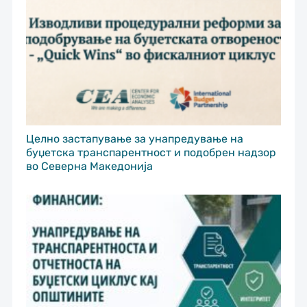
Целно застапување за унапредување на
буџетска транспарентност и подобрен надзор
во Северна Македонија